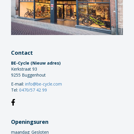
Contact
BE-Cycle (Nieuw adres)
Kerkstraat 93
9255 Buggenhout
E-mail:
info@be-cycle.com
Tel:
0470/57 42 99
Openingsuren
maandag:
Gesloten