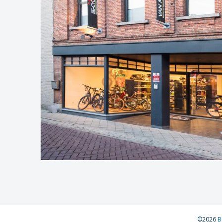
©2026
B