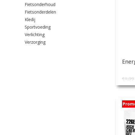
Fietsonderhoud
Fietsonderdelen
Kledij
Sportvoeding
Verlichting
Verzorging
Ener
€
1,99
Prom