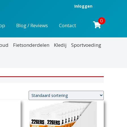
Inloggen
0
op
Blog / Reviews
Contact
houd
Fietsonderdelen
Kledij
Sportvoeding