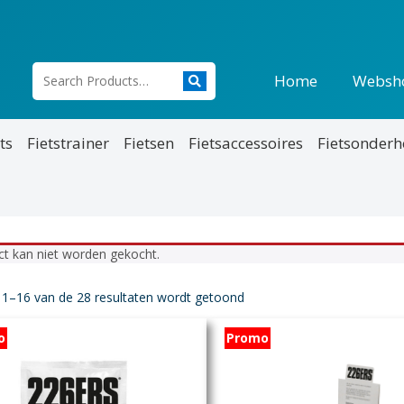
Home
Websh
ts
Fietstrainer
Fietsen
Fietsaccessoires
Fietsonder
ct kan niet worden gekocht.
 1–16 van de 28 resultaten wordt getoond
o
Promo