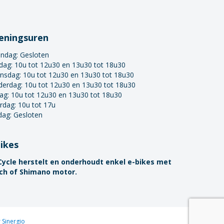
eningsuren
ndag:
Gesloten
dag: 10u tot 12u30 en 13u30 tot 18u30
nsdag: 10u tot 12u30 en 13u30 tot 18u30
derdag: 10u tot 12u30 en 13u30 tot 18u30
dag: 10u tot 12u30 en 13u30 tot 18u30
rdag: 10u tot 17u
dag: Gesloten
bikes
Cycle herstelt en onderhoudt enkel e-bikes met
ch of Shimano motor.
Sinergio