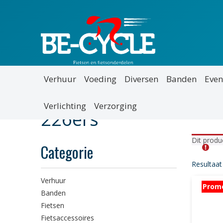
Verhuur
Voeding
Diversen
Banden
Even
Verlichting
Verzorging
226ers
Dit produ
Categorie
Resultaat
Verhuur
Prom
Banden
Fietsen
Fietsaccessoires