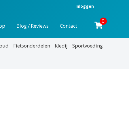
Inloggen
0
op
Blog / Reviews
Contact
houd
Fietsonderdelen
Kledij
Sportvoeding