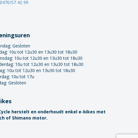
0470/57 42 99
eningsuren
ndag:
Gesloten
dag: 10u tot 12u30 en 13u30 tot 18u30
nsdag: 10u tot 12u30 en 13u30 tot 18u30
derdag: 10u tot 12u30 en 13u30 tot 18u30
dag: 10u tot 12u30 en 13u30 tot 18u30
rdag: 10u tot 17u
dag: Gesloten
bikes
Cycle herstelt en onderhoudt enkel e-bikes met
ch of Shimano motor.