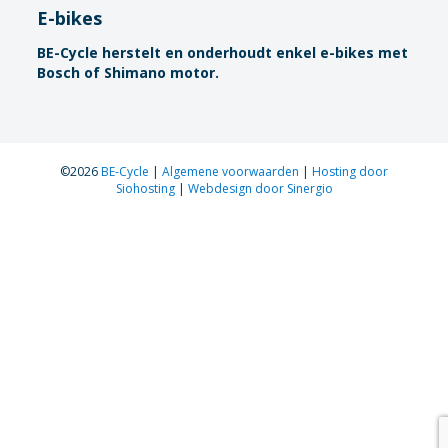
E-bikes
BE-Cycle herstelt en onderhoudt enkel e-bikes met
Bosch of Shimano motor.
©2026
BE-Cycle
|
Algemene voorwaarden
|
Hosting door
Siohosting
|
Webdesign door Sinergio