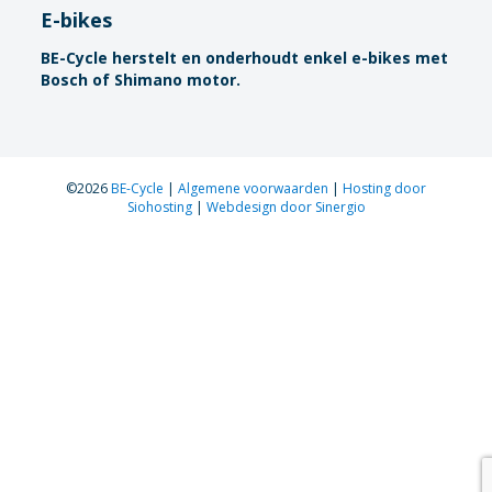
E-bikes
BE-Cycle herstelt en onderhoudt enkel e-bikes met
Bosch of Shimano motor.
©2026
BE-Cycle
|
Algemene voorwaarden
|
Hosting door
Siohosting
|
Webdesign door Sinergio