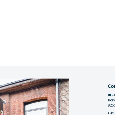
Co
BE-
Kerk
925
E-ma