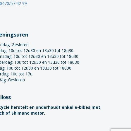
0470/57 42 99
eningsuren
ndag:
Gesloten
dag: 10u tot 12u30 en 13u30 tot 18u30
nsdag: 10u tot 12u30 en 13u30 tot 18u30
derdag: 10u tot 12u30 en 13u30 tot 18u30
dag: 10u tot 12u30 en 13u30 tot 18u30
rdag: 10u tot 17u
dag: Gesloten
bikes
Cycle herstelt en onderhoudt enkel e-bikes met
ch of Shimano motor.