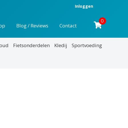
Inloggen
0
op
Blog / Reviews
Contact
houd
Fietsonderdelen
Kledij
Sportvoeding