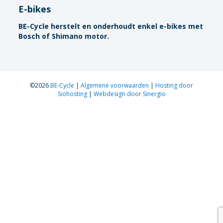
E-bikes
BE-Cycle herstelt en onderhoudt enkel e-bikes met
Bosch of Shimano motor.
©2026
BE-Cycle
|
Algemene voorwaarden
|
Hosting door
Siohosting
|
Webdesign door Sinergio