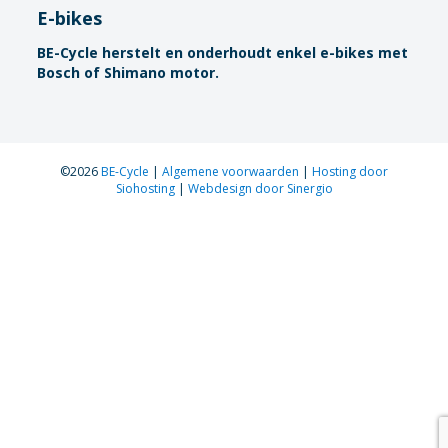
E-bikes
BE-Cycle herstelt en onderhoudt enkel e-bikes met
Bosch of Shimano motor.
©2026
BE-Cycle
|
Algemene voorwaarden
|
Hosting door
Siohosting
|
Webdesign door Sinergio